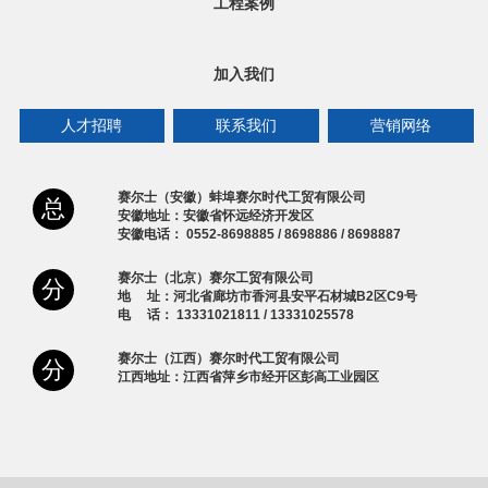
工程案例
加入我们
人才招聘
联系我们
营销网络
赛尔士（安徽）蚌埠赛尔时代工贸有限公司
总
安徽地址：安徽省怀远经济开发区
安徽电话： 0552-8698885 / 8698886 / 8698887
赛尔士（北京）赛尔工贸有限公司
分
地 址：河北省廊坊市香河县安平石材城B2区C9号
电 话： 13331021811 / 13331025578
赛尔士（江西）赛尔时代工贸有限公司
分
江西地址：江西省萍乡市经开区彭高工业园区