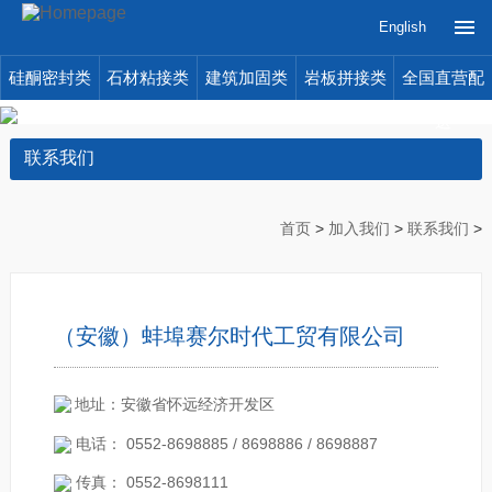
English
硅酮密封类
石材粘接类
建筑加固类
岩板拼接类
全国直营配
送
联系我们
首页
>
加入我们
>
联系我们
>
（安徽）蚌埠赛尔时代工贸有限公司
地址：安徽省怀远经济开发区
电话： 0552-8698885 / 8698886 / 8698887
传真： 0552-8698111