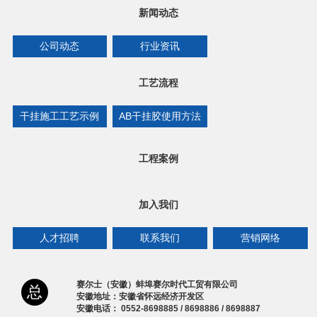
新闻动态
公司动态
行业资讯
工艺流程
干挂施工工艺示例
AB干挂胶使用方法
工程案例
加入我们
人才招聘
联系我们
营销网络
赛尔士（安徽）蚌埠赛尔时代工贸有限公司
总
安徽地址：安徽省怀远经济开发区
安徽电话： 0552-8698885 / 8698886 / 8698887