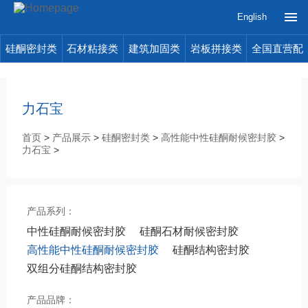
English
硅酮密封类
石材粘接类
建筑加固类
岩板拼接类
全国直营配
送
力石宝
首页
>
产品展示
>
硅酮密封类
>
高性能中性硅酮耐候密封胶
>
力石宝
>
产品系列：
中性硅酮耐候密封胶
硅酮石材耐候密封胶
高性能中性硅酮耐候密封胶
硅酮结构密封胶
双组分硅酮结构密封胶
产品品牌：