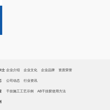
尔士
企业介绍
企业文化
企业品牌
资质荣誉
态
公司动态
行业资讯
程
干挂施工工艺示例
AB干挂胶使用方法
例