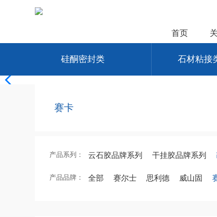
首页
硅酮密封类
石材粘接
赛卡
产品系列：
云石胶品牌系列
干挂胶品牌系列
产品品牌：
全部
赛尔士
思利德
威山固