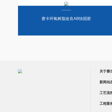
赛卡环氧树脂改良AB快固胶
关于赛
新闻动
工艺流
工程案