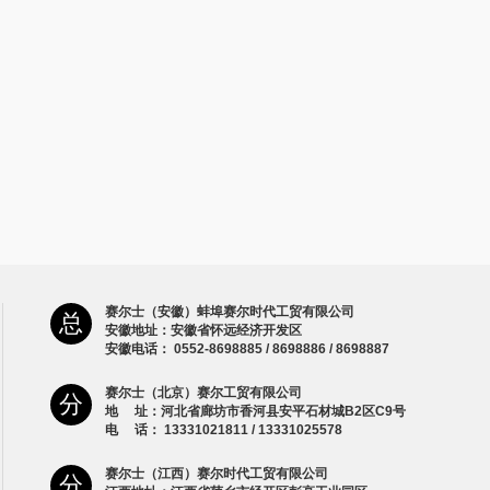
赛尔士（安徽）蚌埠赛尔时代工贸有限公司
总
安徽地址：安徽省怀远经济开发区
安徽电话： 0552-8698885 / 8698886 / 8698887
赛尔士（北京）赛尔工贸有限公司
分
地 址：河北省廊坊市香河县安平石材城B2区C9号
电 话： 13331021811 / 13331025578
赛尔士（江西）赛尔时代工贸有限公司
分