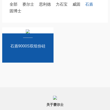
全部
赛尔士
思利德
力石宝
威固
石盾
固博士
石盾9000S双组份硅
酮结构密封胶
关于赛尔士